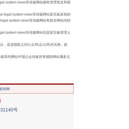
egal system news等传媒网站拥有管理笔名和留
 legal system news等传媒网站留言板发表的
legal system news等传媒网站有权在网站内转
egal system news等传媒网站信息留言板管理人
习近平的“航天情”
台，促进国际之间公众/民众/公民对法律、政
本传媒系列网站中国公众传媒所有辅助网站属多元
。
/新闻网
号
1140号
重拳出击！专项整治午间酒驾