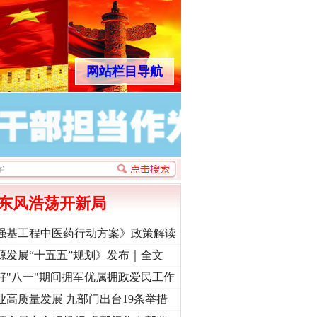
网站栏目导航
东风浩荡开新局
强基工程中医药行动方案》政策解读
源发展“十五五”规划》发布｜全文
好"八一"期间拥军优属拥政爱民工作
业高质量发展 九部门出台19条举措