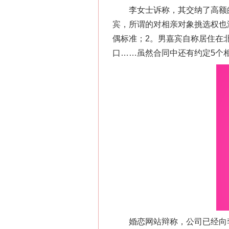
李女士诉称，其交纳了高额的
宾，所谓的对相亲对象挑选权也
偶标准；2。男嘉宾自称居住在
口……虽然合同中还有约定5个
婚恋网站辩称，公司已经向李