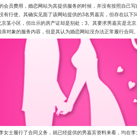
会员费用，婚恋网站为其提供服务的时候，并没有按照自己写
没有行使。其确实见面了该网站提供的3名男嘉宾，但存在以下
北京某小区，但出示的房产证却是别处；3。其要求男嘉宾是北
相亲对象的服务内容，但是其认为婚恋网站没办法正常履行合同
女士履行了合同义务，就已经提供的男嘉宾资料来看，均在李