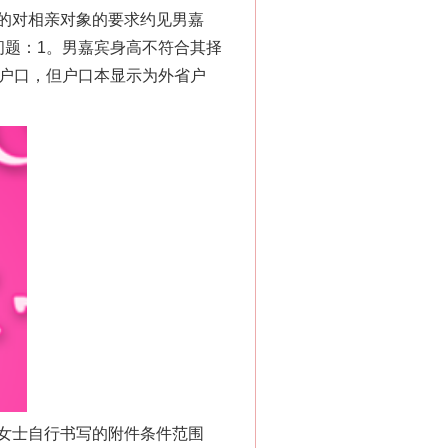
的对相亲对象的要求约见男嘉
问题：1。男嘉宾身高不符合其择
京户口，但户口本显示为外省户
。
女士自行书写的附件条件范围