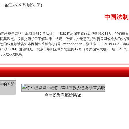
临江林区基层法院）
中国法制
内容转载于网络（本网原创文章除外），其版权均属于原作者或归属权利人。我们尊
同其观点。仅供交流学习了解法律、法规、政策，如无意侵犯到贵公司或个人的知识
权益烦请告知本网制作采编部QQ号: 3555333776，微信号：GAN160003，请
3776@QQ.COM。通讯地址：北京市朝阳区朝外雅宝路12号（华声国际大厦）1层 1 
XXXXX网站。
今年投资意愿榜揭晓