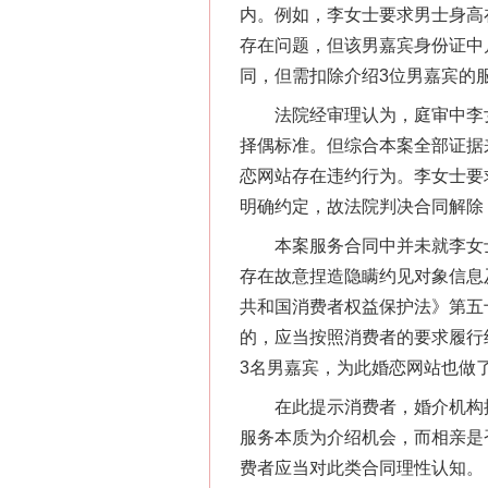
内。例如，李女士要求男士身高在
存在问题，但该男嘉宾身份证中
同，但需扣除介绍3位男嘉宾的
法院经审理认为，庭审中李女
择偶标准。但综合本案全部证据
网上购药对药下症？
恋网站存在违约行为。李女士要
明确约定，故法院判决合同解除
本案服务合同中并未就李女士
存在故意捏造隐瞒约见对象信息
共和国消费者权益保护法》第五
的，应当按照消费者的要求履行
3名男嘉宾，为此婚恋网站也做
在此提示消费者，婚介机构提
服务本质为介绍机会，而相亲是
这是一记警钟！
费者应当对此类合同理性认知。