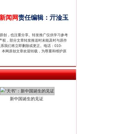
新闻网
责任编辑
：
亓淦玉
重原创，也注重分享。转发推广仅供学习参考
产权，部分文章转发推送时未能及时与原作
联系我们将立即删除或更正。电话：010-
2 1号。本网原创文章欢迎转载，为尊重和维护原
新中国诞生的见证