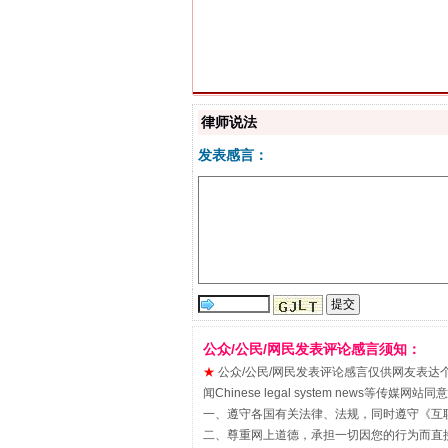
习近平的博鳌关键词
律师说法
发表感言：
“刷贴”乱象丛生
公众/公民/网民发表评论感言须知：
★
公众/公民/网民发表评论感言仅供网友表达个人看法
闻Chinese legal system new
一、遵守各国有关法律、法规，同时遵守《
互
二、尊重网上道德，承担一切因您的行为而直