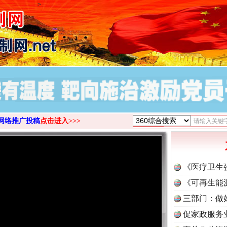
>
网络推广投稿
点击进入>>>
《医疗卫生
《可再生能
三部门：做
促家政服务