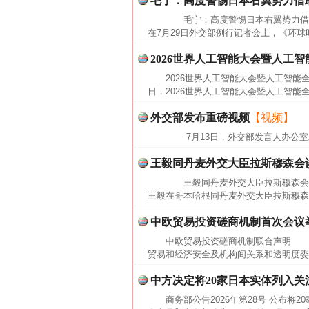
毛宁：高度警惕日本右翼势力借
毛宁：高度警惕日本右翼势力借助
在7月29日外交部例行记者会上，《环球
2026世界人工智能大会暨人工
2026世界人工智能大会暨人工智能
日，2026世界人工智能大会暨人工智能
外交部发布重磅视频
【视频】
7月13日，外交部发言人办公室
王毅同丹麦外交大臣拉斯穆森会
王毅同丹麦外交大臣拉斯穆森会谈
王毅在哥本哈根同丹麦外交大臣拉斯穆森
中欧贸易投资磋商机制首次会议
中欧贸易投资磋商机制联合声明 2
贸易和经济安全及机构间关系和透明度委
中方决定将20家日本实体列入关
商务部公告2026年第28号 公