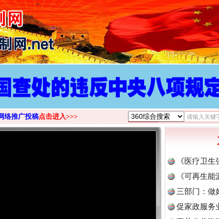
>
网络推广投稿
点击进入>>>
《医疗卫生
《可再生能
三部门：做
促家政服务