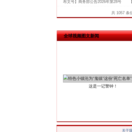
布文号】商务部公告2026年第28号 【
网上购药对药下症？
共 1057 
全球视频图文新闻
这是一记警钟！
关于