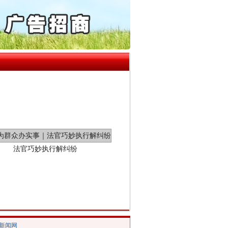
起首例对外贸易国家安全..
“神药”背后的真相
通报西安赛格商场坠亡事件
产可执”到“全额执行”
检抗诉的疑难复杂刑事案件
5死1伤，四川省安委会挂..
法官巧妙执行解纠纷
/新闻网