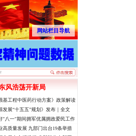
网站栏目导航
东风浩荡开新局
强基工程中医药行动方案》政策解读
源发展“十五五”规划》发布｜全文
好"八一"期间拥军优属拥政爱民工作
业高质量发展 九部门出台19条举措