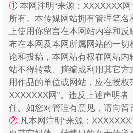
①
本网注明“来源：XXXXXXX网
所有。本传媒网站拥有管理笔名
上使用你留言在本网站内容和反
布在本网及本网所属网站的一切
漫山遍野的桃花与雪山、麦地、白藏房
除了
论和投稿，本网站有权在网站内
站不得转载、摘编或利用其它方
用作品的单位或网站，应在授权
XXXXXXX网”。违反上述声
任。如您对管理有意见，请向留
②
凡本网注明“来源：XXXXX
招工难、用工荒背后