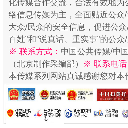
化传媒合作交流，合法有效地为公
络信息传媒为主，全面贴近公众/
大众/民众的安全信息，促进公众
习近平的博鳌关键词
百姓”和“说真话、重实事”的公众
魏明亮
※ 联系方式：
中国公共传媒/中
（北京制作采编部）
※ 联系电话
本传媒系列网站真诚感谢您对本
生
“刷贴”乱象丛生