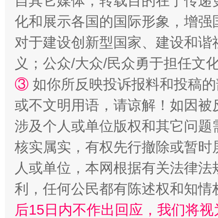
自其它媒体，转载目的在于传递
化和展示各国的国际形象，增强
对于建设创新型国家、建设和谐
义；公众/大众/民众勇于担任文
③
如你所反映投诉报料和投稿的
或不文明用语，请谅解！如因被
网上购药对药下症？
涉及个人或单位版权和其它问题
核实属实，有权先行撤除或暂时
人或单位，本网根据有关法律法
利，任何公民都有陈述权和知情
后15日内不作出回应，我们将视