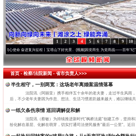
1
2
3
4
5
6
7
8
9
10
心使命 奋进复兴征程丨宝塔山下好光景..
·[视频]
因党而生 为党而战——百年“纪”事⑧加
首页
- 检察/法院新闻 -
省市负责人>>>
半生相守，一别两宽：这场老年离婚案温情落幕
法院讯（阿丽亚）携手相伴五十余年的老夫妻，走过半生风雨，
后，不少老年夫妻因为作息、想法、生活习惯差距越来越大，难以继续共同
一纸欠条伤亲情 巡回调解促和解
法院讯（蔡敏）为持续推进新时代"枫桥法庭"创建工作，坚持和发
纷化解在基层、化解在萌芽，切实打通司法便民服务"最后一公里"。近日，