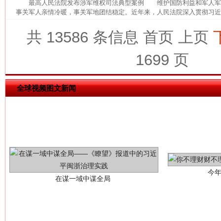
最高人民法院发布涉军维权司法典型案例 维护国防利益和军人军
事关军人亲情冷暖，事关军地团结稳定。近年来，人民法院深入贯彻习近平
共 13586 条信息
首页
上页
这是一记警钟！
谢
1699 页
全球视频图文新闻
今
在谋一域中谋全局