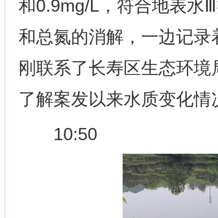
和0.9mg/L，符合地表
和总氮的消解，一边记录着
刚联系了长寿区生态环境
了解案发以来水质变化情
10:50