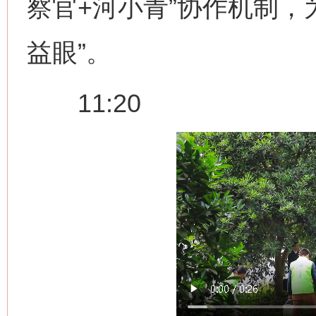
察官+河小青”协作机制，
益眼”。
11:20