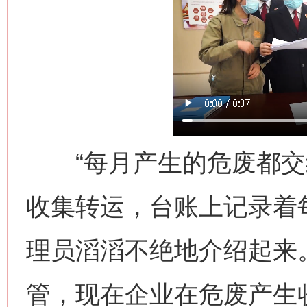
“每月产生的危废都交
收集转运，台账上记录着
理员滔滔不绝地介绍起来
管，现在企业在危废产生