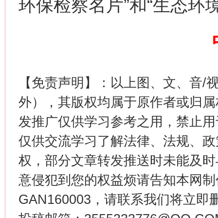
环保检察名片”和“生态环
【免责声明】：以上图、文、音/
外），其版权均属于原作者或归属
生
发推广仅供学习参考之用，禁止用
“刷贴”乱象丛生
仅供交流学习了解法律、法规、政
权，部分文章转发推送时未能及时
意侵犯到您的权益烦请告知本网制作采编
GAN160003，请联系我们将立即删