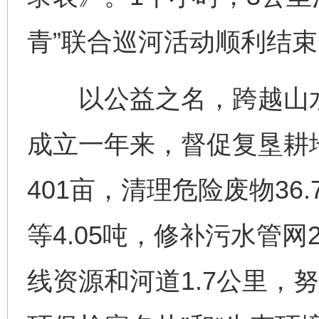
青”联合巡河活动顺利结束
以公益之名，跨越山水
今
在谋一域中谋全局
成立一年来，督促复垦耕地
401亩，清理危险废物36
等4.05吨，修补污水管网
线资源和河道1.7公里，
习近平的博鳌关键词
魏明亮