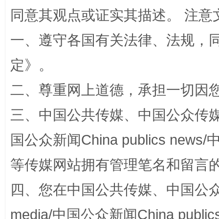
同意其观点或证实其描述。 注意
一、遵守各国有关法律、法规，
定
》。
二、尊重网上道德，承担一切因
招工难、用工荒背后
三、中国公共传媒、中国公众传媒、中国全
国公众新闻China publics news/中
等传媒网站拥有管理笔名和留言
四、您在中国公共传媒、中国公众传媒、
media/中国公众新闻China public