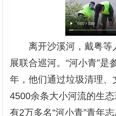
离开沙溪河，戴粤等人又
展联合巡河。“河小青”是
年，他们通过垃圾清理、
4500余条大小河流的生
有2万多名“河小青”青年