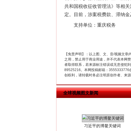
共和国税收征收管理法》等相关法
定。目前，涉案税费款、滞纳金
在谋一域中谋全局
支持单位：重庆税务
【免责声明】：以上图、文、音/视频文章
之用，禁止用于商业用途，并不代表本网赞
者取得联系，若来源标注错误或无意侵犯到您的
89525216。本网投稿邮箱：355533
创权利，请转载时务必注明原创作者、来源：
全球视频图文新闻
习近平的博鳌关键词