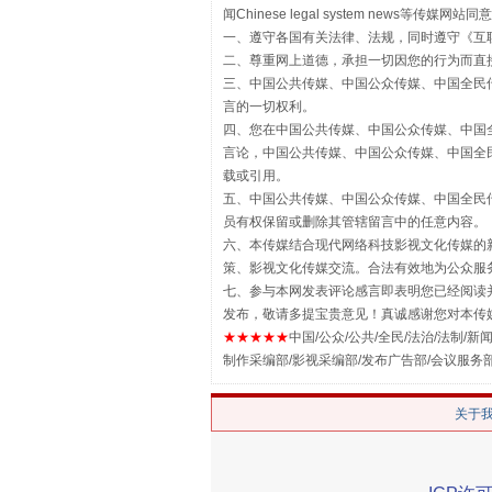
闻Chinese legal system new
一、遵守各国有关法律、法规，同时遵守《
互
二、尊重网上道德，承担一切因您的行为而直
三、中国公共传媒、中国公众传媒、中国全民传媒China 
言的一切权利。
四、您在中国公共传媒、中国公众传媒、中国全民传媒Chin
言论，中国公共传媒、中国公众传媒、中国全民传媒China
载或引用。
五、中国公共传媒、中国公众传媒、中国全民传媒China 
员有权保留或删除其管辖留言中的任意内容。
六、本传媒结合现代网络科技影视文化传媒的新
策、影视文化传媒交流。合法有效地为公众服
解纷+调解+退费，一次搞定
七、参与本网发表评论感言即表明您已经阅读并
发布，敬请多提宝贵意见！真诚感谢您对本传
★★★★★
中国/公众/公共/全民/法治/法制/新闻
制作采编部/影视采编部/发布广告部/会议服务
关于