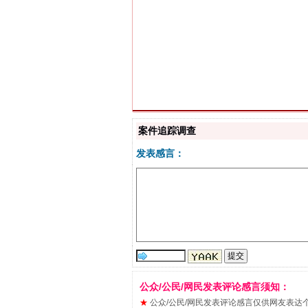
“刷贴”乱象丛生
案件追踪调查
发表感言：
公众/公民/网民发表评论感言须知：
揭批美国五大"原罪"
★
公众/公民/网民发表评论感言仅供网友表达个人看法