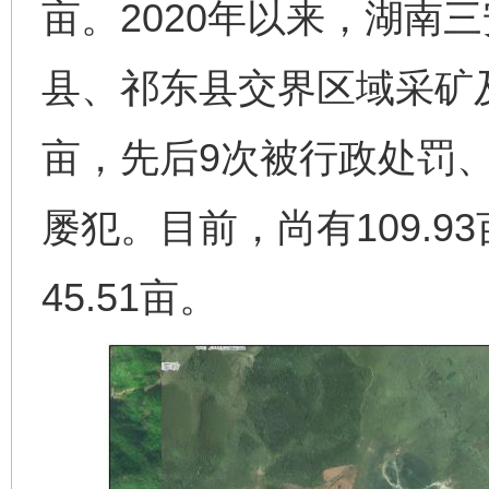
亩。2020年以来，湖南
县、祁东县交界区域采矿及弃
亩，先后9次被行政处罚
屡犯。目前，尚有109.
45.51亩。