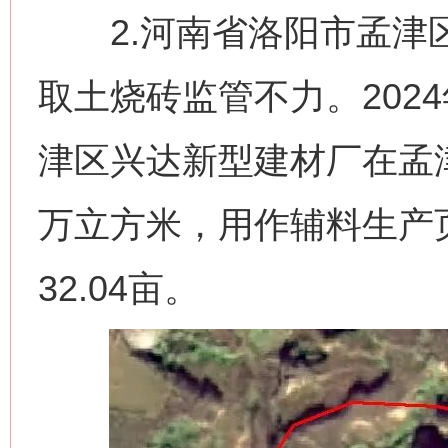
2.河南省洛阳市孟津区对
取土烧砖监管不力。2024
津区兴达新型建材厂在孟
万立方米，用作辅料生产
32.04亩。