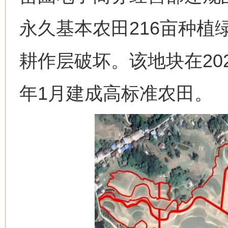
永久基本农田216亩种植
耕作层破坏。该地块在202
年1月建成高标准农田。