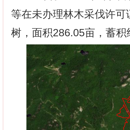
等在未办理林木采伐许可
树，面积286.05亩，蓄积