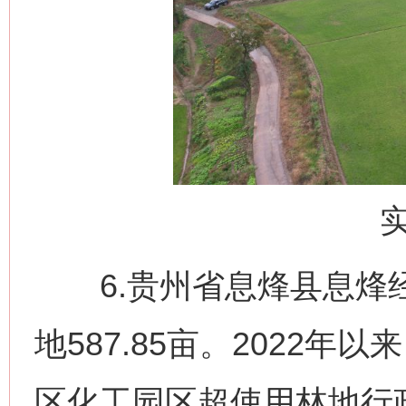
6.贵州省息烽县息烽经
地587.85亩。2022
区化工园区超使用林地行