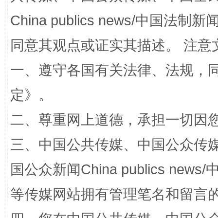
China publics news/中国法制新闻
解纷+调解+退费，一次搞定
同意其观点或证实其描述。 注意
一、遵守各国有关法律、法规，
定
》。
二、尊重网上道德，承担一切因
三、中国公共传媒、中国公众传媒、中国全
站台名比不上好声名
国公众新闻China publics news/中
等传媒网站拥有管理笔名和留言