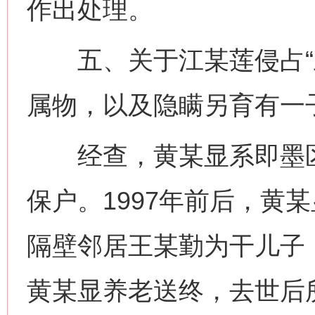
作出处理。
五、关于江某莲侵占“五
属物，以及隐瞒另育有一
经查，黄某显系即墨区
保户。1997年前后，黄
隔壁邻居王某勤为干儿子
黄某显养老送终，去世后