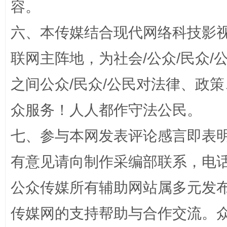
容。
六、本传媒结合现代网络科技影
联网主阵地，为社会/公众/民众
之间公众/民众/公民对法律、政
网上购药对药下症？
众服务！人人都作守法公民。
七、参与本网发表评论感言即表明
有意见请向制作采编部联系，电话：0
公众传媒所有辅助网站属多元发
传媒网的支持帮助与合作交流。