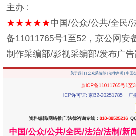
主办 :
这是一记警钟！
谢
★★★★★
中国/公众/公共/全民/
备11011765号1至52，京公网安备：
制作采编部/影视采编部/发布广告
关于我们
|
公众采编部
|
法律声明
| 中国
京ICP备11011765号1至3
今
在谋一域中谋全局
ICP许可证: 京B2-20251785
广
资料编辑/网络推广/法律咨询专线：
010-89525216
QQ
中国/公众/公共/全民/法治/法制/