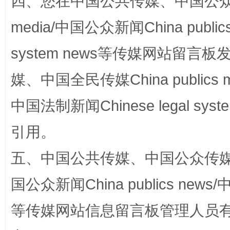
四、您在中国公共传媒、中国公众传媒、
media/中国公众新闻China public
system news等传媒网站留
漫山遍野的桃花与雪山、麦地、白藏房
除了
媒、中国全民传媒China publics me
中国法制新闻Chinese legal 
引用。
五、中国公共传媒、中国公众传媒、中国全
国公众新闻China publics news/中
招工难、用工荒背后
等传媒网站信息留言板管理人员