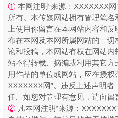
①
本网注明“来源：XXXXXXX网
所有。本传媒网站拥有管理笔名
上使用你留言在本网站内容和反
布在本网及本网所属网站的一切
论和投稿，本网站有权在网站内
站台名比不上好声名
站不得转载、摘编或利用其它方
用作品的单位或网站，应在授权
XXXXXXX网”。违反上述声
任。如您对管理有意见，请向留
②
凡本网注明“来源：XXXXX