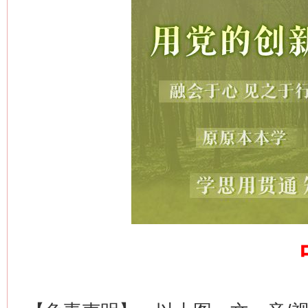
网上购药对药下症？