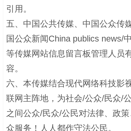
引用。
五、中国公共传媒、中国公众传媒、中国全
漫山遍野的桃花与雪山、麦地、白藏房
除了
国公众新闻China publics news/中
等传媒网站信息留言板管理人员
容。
六、本传媒结合现代网络科技影
联网主阵地，为社会/公众/民众
招工难、用工荒背后
之间公众/民众/公民对法律、政
众服务！人人都作守法公民。