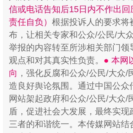
信或电话告知后15日内不作出
责任自负）
根据投诉人的要求将
布，让相关专家和公众/公民/大
举报的内容转至所涉相关部门领
观点和对其真实性负责。
● 本
向
，强化反腐和公众/公民/大众
造良好舆论氛围。通过中国公众传
网站架起政府和公众/公民/大众
盾，促进社会大发展，最终实现政
三者的和谐统一。本传媒网站结