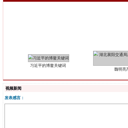
习近平的博鳌关键词
魏明亮
视频新闻
发表感言：
生
“刷贴”乱象丛生