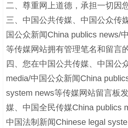
二、尊重网上道德，承担一切因
解纷+调解+退费，一次搞定
三、中国公共传媒、中国公众传媒、中国全
国公众新闻China publics news/中
等传媒网站拥有管理笔名和留言
四、您在中国公共传媒、中国公众传媒、
站台名比不上好声名
media/中国公众新闻China public
system news等传媒网站留
媒、中国全民传媒China publics me
中国法制新闻Chinese legal 